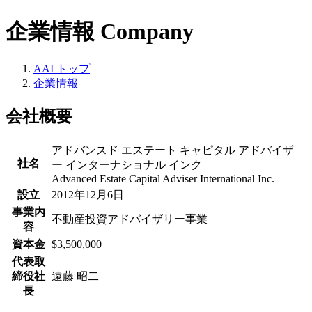
企業情報
Company
AAI トップ
企業情報
会社概要
アドバンスド エステート キャピタル アドバイザ
社名
ー インターナショナル インク
Advanced Estate Capital Adviser International Inc.
設立
2012年12月6日
事業内
不動産投資アドバイザリー事業
容
資本金
$3,500,000
代表取
締役社
遠藤 昭二
長