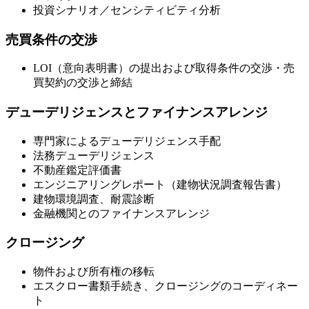
投資シナリオ／センシティビティ分析
売買条件の交渉
LOI（意向表明書）の提出および取得条件の交渉・売
買契約の交渉と締結
デューデリジェンスとファイナンスアレンジ
専門家によるデューデリジェンス手配
法務デューデリジェンス
不動産鑑定評価書
エンジニアリングレポート（建物状況調査報告書）
建物環境調査、耐震診断
金融機関とのファイナンスアレンジ
クロージング
物件および所有権の移転
エスクロー書類手続き、クロージングのコーディネー
ト