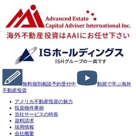
無料個別相談予約受付中
動画で学ぶ海外
不動産投資
アメリカ不動産投資の魅力
投資物件事例
当社サービスの特長
資料請求
採用情報
会社概要