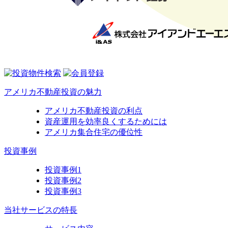
アメリカ不動産投資の魅力
アメリカ不動産投資の利点
資産運用を効率良くするためには
アメリカ集合住宅の優位性
投資事例
投資事例1
投資事例2
投資事例3
当社サービスの特長