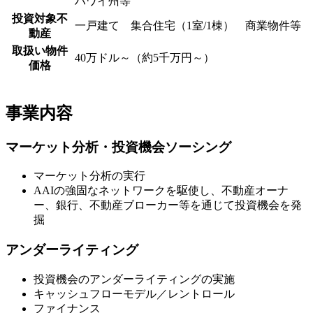
ハワイ州等
投資対象不
一戸建て 集合住宅（1室/1棟） 商業物件等
動産
取扱い物件
40万ドル～（約5千万円～）
価格
事業内容
マーケット分析・投資機会ソーシング
マーケット分析の実行
AAIの強固なネットワークを駆使し、不動産オーナ
ー、銀行、不動産ブローカー等を通じて投資機会を発
掘
アンダーライティング
投資機会のアンダーライティングの実施
キャッシュフローモデル／レントロール
ファイナンス